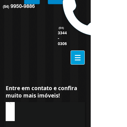
9950-9886
(54)
(54)
3344
-
0306
Entre em contato e confira
muito mais imóveis!